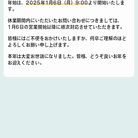
年始は、
2025年1月6日（月）9:00
より開始いたしま
よくある質問
す。
休業期間内にいただいたお問い合わせにつきましては、
ダウンロード
1月6日の営業開始以降に順次対応させていただきます。
皆様にはご不便をおかけいたしますが、何卒ご理解のほど
オンライン登録
よろしくお願い申し上げます。
本年は大変お世話になりました。皆様、どうぞ良いお年を
お問い合わせ
お迎えください。