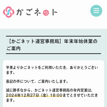
MENU
HOME
【かごネット運営事務局】年末年始休業の
地域住民の方
ご案内
医療・介護施設の方
平素よりかごネットをご利用いただき、ありがとうござい
参加施設
ます。
表記の件について、ご案内いたします。
かごマイカルテ
誠に勝手ながら、かごネット運営事務局の年内営業は、
2024年12月27日（金）18:00
までとさせていただき
運営組織概要
ます。